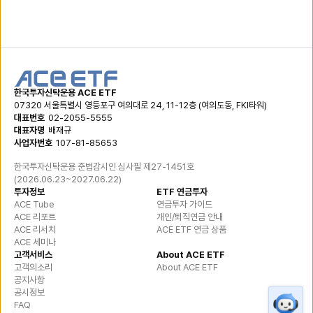
한국투자신탁운용 ACE ETF
07320 서울특별시 영등포구 여의대로 24, 11-12층
(여의도동, FKI타워)
대표번호
02-2055-5555
대표자명
배재규
사업자번호
107-81-85653
한국투자신탁운용 준법감시인 심사필
제27-1451호
(
2026.06.23~2027.06.22
)
투자정보
ETF 연금투자
ACE Tube
연금투자 가이드
ACE 리포트
개인/퇴직연금 안내
ACE 리서치
ACE ETF 연금 상품
ACE 세미나
고객서비스
About ACE ETF
고객의소리
About ACE ETF
공지사항
공시정보
FAQ