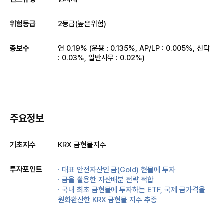
위험등급
2
등급(
높은위험
)
총보수
연
0.19
% (운용 :
0.135
%, AP/LP :
0.005
%, 신탁
:
0.03
%, 일반사무 :
0.02
%)
주요정보
기초지수
KRX 금현물지수
투자포인트
· 대표 안전자산인 금(Gold) 현물에 투자
· 금을 활용한 자산배분 전략 적합
· 국내 최초 금현물에 투자하는 ETF, 국제 금가격을
원화환산한 KRX 금현물 지수 추종