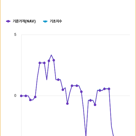
기준가격(NAV)
기초지수