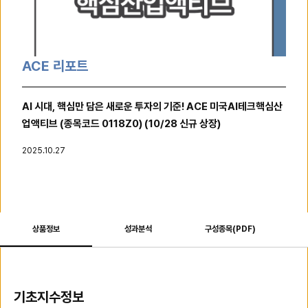
ACE 리포트
AI 시대, 핵심만 담은 새로운 투자의 기준! ACE 미국AI테크핵심산
업액티브 (종목코드 0118Z0) (10/28 신규 상장)
2025.10.27
상품정보
성과분석
구성종목(PDF)
상
기초지수정보