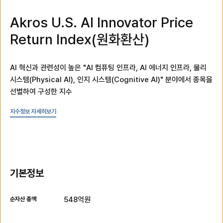
품
정
Akros U.S. AI Innovator Price
보
Return Index(원화환산)
AI 혁신과 관련성이 높은 "AI 컴퓨팅 인프라, AI 에너지 인프라, 물리
시스템(Physical AI), 인지 시스템(Cognitive AI)" 분야에서 종목을
선별하여 구성한 지수
지수정보 자세히보기
기본정보
548억
원
순자산 총액