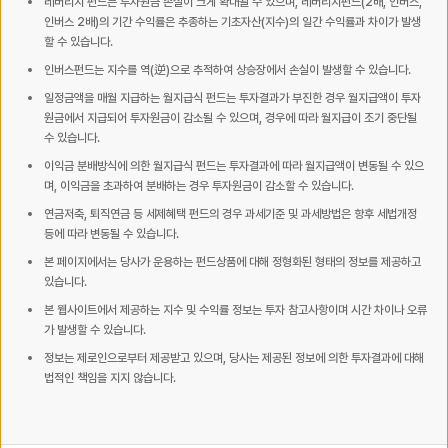
레버리지 펀드는 투자원금 손실이 크게 확대될 수 있으며, 레버리지펀드(2배, 인버스,
인버스 2배)의 기간 수익률은 추종하는 기초자산(지수)의 일간 수익률과 차이가 발생
할 수 있습니다.
인버스펀드는 지수를 역(逆)으로 추적하여 상승장에서 손실이 발생할 수 있습니다.
일정금액을 매월 지급하는 월지급식 펀드는 투자결과가 부진한 경우 월지급액이 투자
원금에서 지급되어 투자원금이 감소될 수 있으며, 경우에 따라 월지급이 조기 중단될
수 있습니다.
이익금 분배방식에 의한 월지급식 펀드는 투자결과에 따라 월지급액이 변동될 수 있으
며, 이익금을 초과하여 분배하는 경우 투자원금이 감소할 수 있습니다.
연금저축, 퇴직연금 등 세제혜택 펀드의 경우 과세기준 및 과세방법은 향후 세법개정
등에 따라 변동될 수 있습니다.
본 페이지에서는 당사가 운용하는 펀드상품에 대해 정형화된 형태의 정보를 제공하고
있습니다.
본 웹사이트에서 제공하는 지수 및 수익률 정보는 투자 참고사항이며 시간 차이나 오류
가 발생할 수 있습니다.
정보는 제로인으로부터 제공받고 있으며, 당사는 제공된 정보에 의한 투자결과에 대해
법적인 책임을 지지 않습니다.