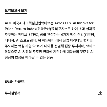
요약보고서 보기
ACE 미국AI테크핵심산업액티브는 Akros U.S. AI Innovator
Price Return Index(원화환산)를 비교지수로 하여 초과 성과를
추구하는 액티브 ETF로, AI를 완성하는 4가지 핵심 산업(컴퓨팅,
에너지, AI 소프트웨어, AI 하드웨어)에서 산업 패러다임 변화를
주도하는 핵심 기업 약 15개 내외를 선별해 집중 투자하며, 액티브
운용으로 AI 시장의 주도권 변화에 기민하게 대응하며 꾸준히 AI
성장의 흐름을 따라갈 수 있는 상품
관련문서 다운로드
투자설명서