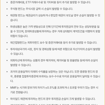
증권거래비용, ETF거래수수료 및 기타비용 등이 추가로 발생할 수 있습니다.
주식형 펀드는 주식시장 급락 시 손실이 발생할 수 있습니다.
채권형 펀드는 채권금리가 상승하거나 편입한 채권이 부도날 경우 손실이 발생할 수 있
습니다.
파생상품은 높은 가격 변동성으로 인해 단기간에 투자원금의 전부 또는 상당부분을 잃
을 수 있으며, 장외파생상품에 투자하는 경우 거래 상대방이 계약조건을 이행하지 못할
위험이 있습니다.
재간접형펀드는 피투자펀드 보수 및 증권거래비용 등이 추가로 발생할 수 있습니다.
투자대상국가의 시장, 정치 및 경제상황 등에 따른 위험으로 자산가치의 손실이 발생할
수 있습니다.
외화자산에 투자하는 상품의 경우 헤지여부, 헤지비율 및 환율변동 등에 따라 손실이
발생할 수 있습니다.
과거의 운용실적이 미래의 수익률을 보장하는 것은 아닙니다. 또한 종류형 펀드의 경
우, 종류별 집합투자증권에 부과되는 보수·수수료 차이로 운용실적이 달라질 수 있습니
다.
MMF는 시가와 장부가의 차이가 ±0.5%를 초과하거나 초과할 우려가 있는 경우 시
가로 전환됩니다.
하이일드 채권에 투자하는 펀드의 경우 투자원금 손실이 크게 발생할 수 있습니다.